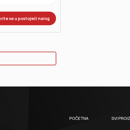
POČETNA
SVI PROI