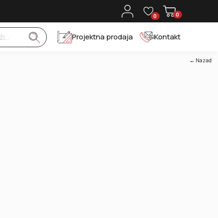
0
0
Projektna prodaja
Kontakt
← Nazad