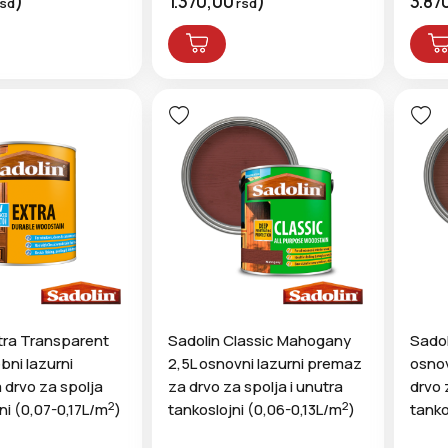
)
1.370,00
)
3.87
rsd
rsd
tra Transparent
Sadolin Classic Mahogany
Sadol
bni lazurni
2,5L osnovni lazurni premaz
osnov
drvo za spolja
za drvo za spolja i unutra
drvo 
2
2
ni (0,07-0,17L/m
)
tankoslojni (0,06-0,13L/m
)
tanko