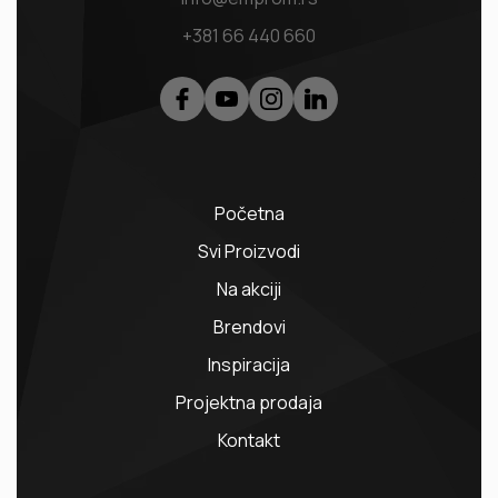
+381 66 440 660
Početna
Svi Proizvodi
Na akciji
Brendovi
Inspiracija
Projektna prodaja
Kontakt