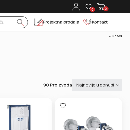
0
0
Projektna prodaja
Kontakt
← Nazad
90