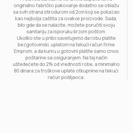
originalno fabričko pakovanje dodatno se oblažu
sa svih strana stirodurom od 2cm koji se pokazao
kao najbolja zaštita za ovakve proizvode. Sada,
bilo gde da se nalazite, možete poručiti svoju
sanitariju za isporuku brzom poštom.
Ukoliko ste u prilici savetujemo da robu platite
bezgotovinski, uplatom na tekući račun firme
Emprom, a da kuriru u gotovini platite samo iznos
poštarine sa osiguranjem. Na taj način
uštedećete do 2% od vrednosti robe, a minimalno
80 dinara za troškove uplate otkupnine na tekući
račun pošiljaoca.