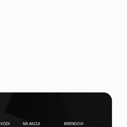
ZVODI
NA AKCIJI
BRENDOVI