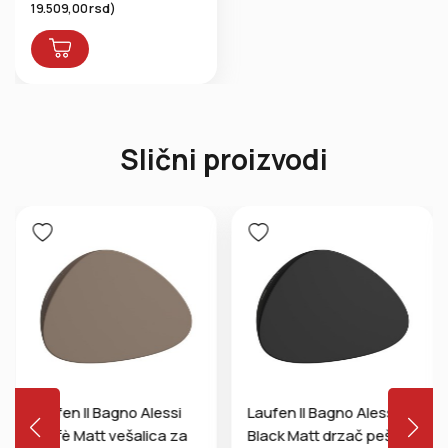
rsd
19.509,00
)
Slični proizvodi
Laufen Il Bagno Alessi
Laufen Il Bagno Alessi
Caffè Matt vešalica za
Black Matt drzač peškira