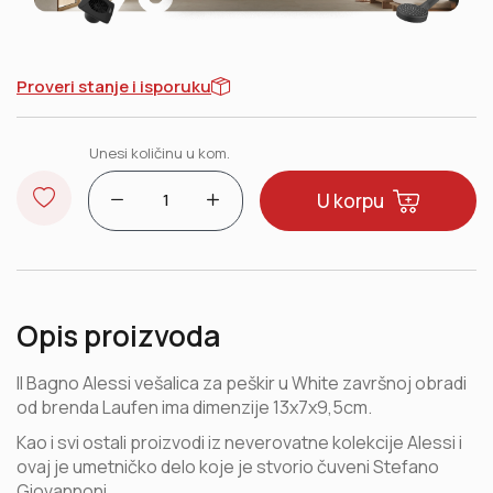
Proveri stanje i isporuku
Unesi količinu
u kom.
U korpu
Opis proizvoda
Il Bagno Alessi vešalica za peškir u
White
završnoj obradi
od brenda
Laufen
ima dimenzije 13x7x9,5cm.
Kao i svi ostali proizvodi iz neverovatne kolekcije
Alessi
i
ovaj je umetničko delo koje je stvorio čuveni Stefano
Giovannoni.