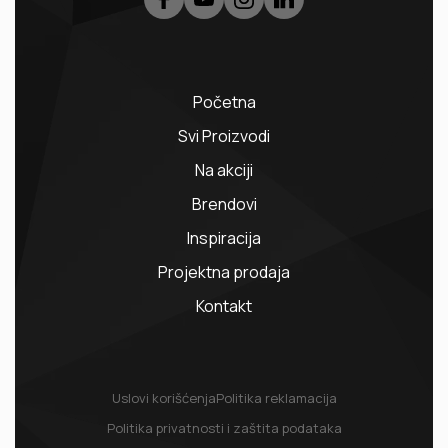
Početna
Svi Proizvodi
Na akciji
Brendovi
Inspiracija
Projektna prodaja
Kontakt
Uslovi korišćenja
Politika reklamacija
Politika privatnosti i zaštita podataka